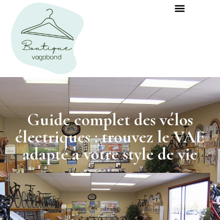
Guide complet des vélos
électriques : trouvez le VAE
adapté à votre style de vie