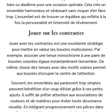
tiare ou diadème pour une occasion spéciale. Cela crée un
ensemble harmonieux et séduisant sans risquer d’en faire
trop. L’essentiel est de trouver un équilibre qui reflète à la
fois la personnalité et l’intensité de l’événement.
Jouer sur les contrastes
Jouer avec les contrastes est une excellente stratégie
pour mettre en valeur les boucles multicolores. Par
exemple, associer une tenue monochrome à une paire de
boucles colorées égaye instantanément l’ensemble. De
même, choisir des tenues avec des motifs sobres permet
aux boucles d’occuper le centre de l’attention.
Souvent, les ensembles qui paraissent trop simples
peuvent bénéficier d’un coup d’éclat grâce à ces petits
ajouts. Il suffit de prêter attention aux associations de
couleurs et de matières pour éviter toute dissonance
visuelle. En intégrant progressivement ces pièces dans