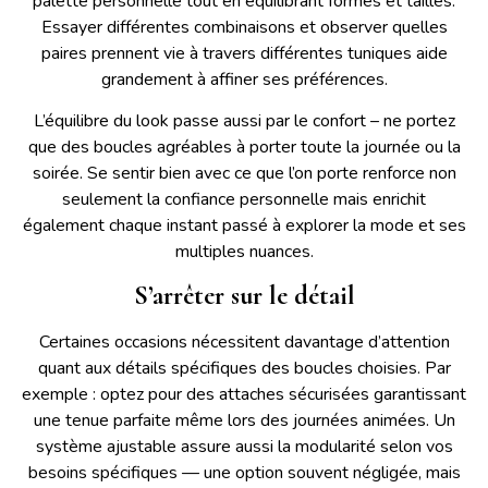
palette personnelle tout en équilibrant formes et tailles.
Essayer différentes combinaisons et observer quelles
paires prennent vie à travers différentes tuniques aide
grandement à affiner ses préférences.
L’équilibre du look passe aussi par le confort – ne portez
que des boucles agréables à porter toute la journée ou la
soirée. Se sentir bien avec ce que l’on porte renforce non
seulement la confiance personnelle mais enrichit
également chaque instant passé à explorer la mode et ses
multiples nuances.
S’arrêter sur le détail
Certaines occasions nécessitent davantage d’attention
quant aux détails spécifiques des boucles choisies. Par
exemple : optez pour des attaches sécurisées garantissant
une tenue parfaite même lors des journées animées. Un
système ajustable assure aussi la modularité selon vos
besoins spécifiques — une option souvent négligée, mais