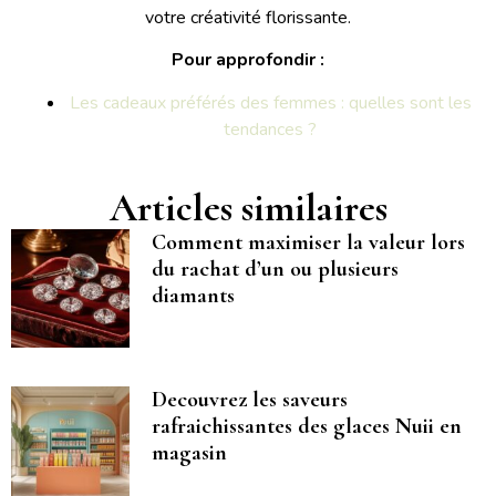
votre créativité florissante.
Pour approfondir :
Les cadeaux préférés des femmes : quelles sont les
tendances ?
Articles similaires
Comment maximiser la valeur lors
du rachat d’un ou plusieurs
diamants
Decouvrez les saveurs
rafraichissantes des glaces Nuii en
magasin