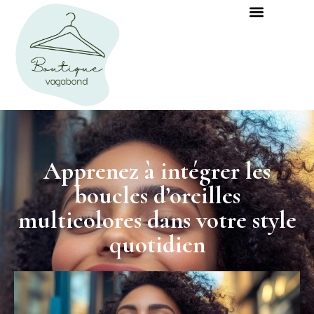
Apprenez à intégrer les
boucles d’oreilles
multicolores dans votre style
quotidien