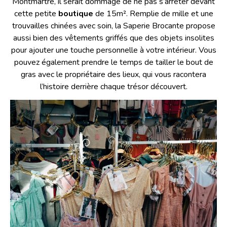
Montmartre, il serait dommage de ne pas s’arrêter devant
cette petite
boutique
de 15m². Remplie de mille et une
trouvailles chinées avec soin, la Saperie Brocante propose
aussi bien des vêtements griffés que des objets insolites
pour ajouter une touche personnelle à votre intérieur. Vous
pouvez également prendre le temps de tailler le bout de
gras avec le propriétaire des lieux, qui vous racontera
l’histoire derrière chaque trésor découvert.