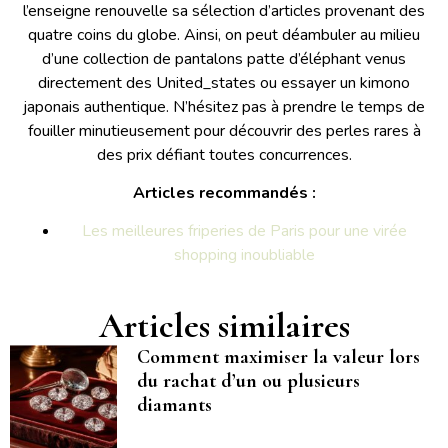
l’enseigne renouvelle sa sélection d’articles provenant des
quatre coins du globe. Ainsi, on peut déambuler au milieu
d’une collection de pantalons patte d’éléphant venus
directement des United_states ou essayer un kimono
japonais authentique. N’hésitez pas à prendre le temps de
fouiller minutieusement pour découvrir des perles rares à
des prix défiant toutes concurrences.
Articles recommandés :
Les meilleures friperies de Paris pour une virée
shopping inoubliable
Articles similaires
Comment maximiser la valeur lors
du rachat d’un ou plusieurs
diamants